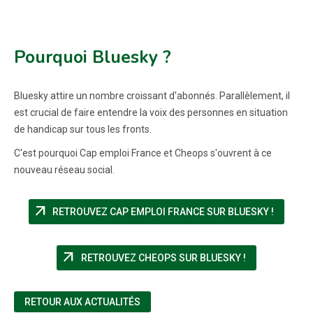
Pourquoi Bluesky ?
Bluesky attire un nombre croissant d'abonnés. Parallèlement, il
est crucial de faire entendre la voix des personnes en situation
de handicap sur tous les fronts.
C'est pourquoi Cap emploi France et Cheops s'ouvrent à ce
nouveau réseau social.
arrow_outward
(NOUVEL
RETROUVEZ CAP EMPLOI FRANCE SUR BLUESKY !
arrow_outward
(NOUVELLE FE
RETROUVEZ CHEOPS SUR BLUESKY !
RETOUR AUX ACTUALITÉS