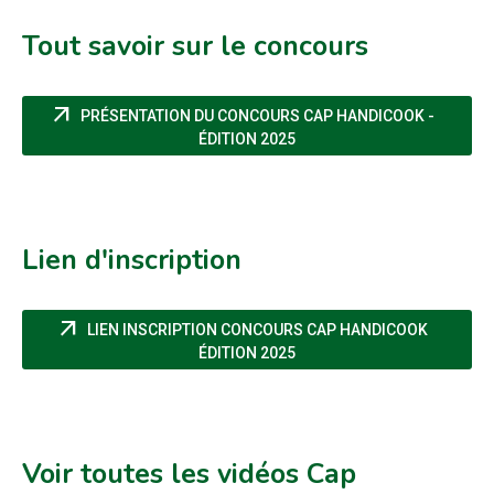
Tout savoir sur le concours
arrow_outward
PRÉSENTATION DU CONCOURS CAP HANDICOOK -
(NOUVELLE FENÊTRE)
ÉDITION 2025
Lien d'inscription
arrow_outward
LIEN INSCRIPTION CONCOURS CAP HANDICOOK
(NOUVELLE FENÊTRE)
ÉDITION 2025
Voir toutes les vidéos Cap