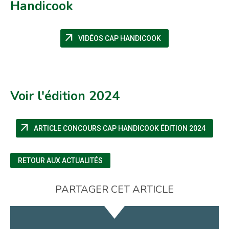
Handicook
arrow_outward
(NOUVELLE FENÊTRE
VIDÉOS CAP HANDICOOK
Voir l'édition 2024
arrow_outward
(NOUVE
ARTICLE CONCOURS CAP HANDICOOK ÉDITION 2024
RETOUR AUX ACTUALITÉS
PARTAGER CET ARTICLE