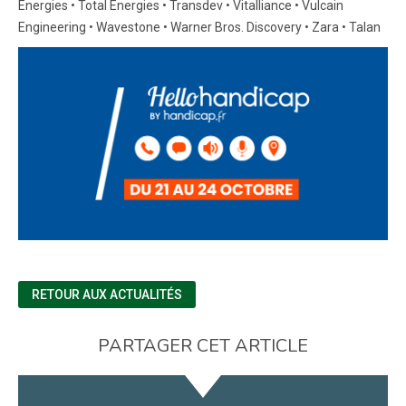
Energies • Total Energies • Transdev • Vitalliance • Vulcain
Engineering • Wavestone • Warner Bros. Discovery • Zara • Talan
RETOUR AUX ACTUALITÉS
PARTAGER CET ARTICLE