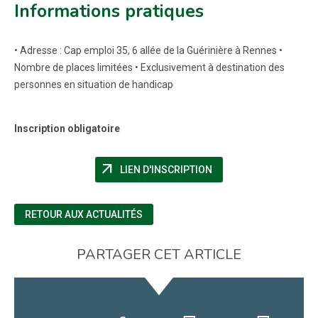
Informations pratiques
• Adresse : Cap emploi 35, 6 allée de la Guérinière à Rennes •
Nombre de places limitées • Exclusivement à destination des
personnes en situation de handicap
Inscription obligatoire
arrow_outward
(NOUVELLE FENÊTRE)
LIEN D'INSCRIPTION
RETOUR AUX ACTUALITÉS
PARTAGER CET ARTICLE