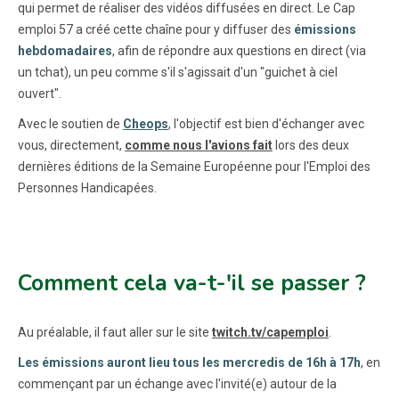
qui permet de réaliser des vidéos diffusées en direct. Le Cap
emploi 57 a créé cette chaîne pour y diffuser des
émissions
hebdomadaires
, afin de répondre aux questions en direct (via
un tchat), un peu comme s'il s'agissait d'un "guichet à ciel
ouvert".
Avec le soutien de
Cheops
, l'objectif est bien d'échanger avec
vous, directement,
comme nous l'avions fait
lors des deux
dernières éditions de la Semaine Européenne pour l'Emploi des
Personnes Handicapées.
Comment cela va-t-'il se passer ?
Au préalable, il faut aller sur le site
twitch.tv/capemploi
.
Les émissions auront lieu tous les mercredis de 16h à 17h
, en
commençant par un échange avec l'invité(e) autour de la