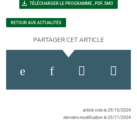
file_download
(NOUVELLE FENÊTRE)
TÉLÉCHARGER LE PROGRAMME
,
PDF, 5MO
RETOUR AUX ACTUALITÉS
PARTAGER CET ARTICLE
article crée le 29/10/2024
dernière modification le 25/11/2024