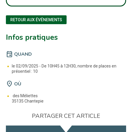
RETOUR AUX ÉVÉNEMENTS
Infos pratiques
event
QUAND
le 02/09/2025 -
De 10H45 à 12H30, nombre de places en
présentiel : 10
location_on
OÙ
des Méliettes
35135 Chantepie
PARTAGER CET ARTICLE