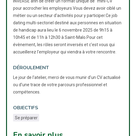
INVERSÉ afin de créer un format unique de "mini-CV"
pour accrocher les employeurs.Vous devez avoir ciblé un
métier ou un secteur d'activités pour y participer.Ce job
dating multi-sectoriel destiné aux personnes en situation
de handicap aura lieu le 6 novembre 2025 de 9h15 à
10h45 et de 11h à 12h30 à Saint-Malo.Pour cet
évènement, les rôles seront inversés et c'est vous qui
accueillerez l'employeur qui viendra à votre rencontre.
DÉROULEMENT
Le jour de l'atelier, merci de vous munir d'un CV actualisé
ou d'une trace de votre parcours professionnel et
compétences.
OBJECTIFS
Se préparer
En savoir plus