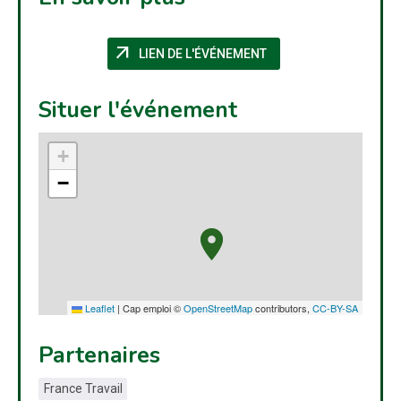
arrow_outward
(NOUVELLE FENÊTRE)
LIEN DE L'ÉVÉNEMENT
Situer l'événement
+
−
Leaflet
|
Cap emploi ©
OpenStreetMap
contributors,
CC-BY-SA
Partenaires
France Travail