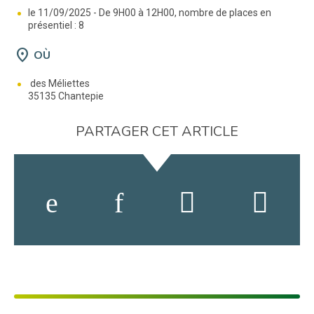
le 11/09/2025 -
De 9H00 à 12H00, nombre de places en
présentiel : 8
location_on
OÙ
des Méliettes
35135 Chantepie
PARTAGER CET ARTICLE