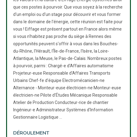
que ces postes à pourvoir. Que vous soyez à la recherche
d'un emploi ou d'un stage pour découvrir et vous former
dans le domaine de l'énergie, cette réunion est faite pour
vous ! Eiffage est présent partout en France alors même
si vous n'habitez pas proche du siège à Rennes des
opportunités peuvent s'offrir à vous dans les Bouches-
du-Rhône, l'Hérault, l'Île-de-France, l'Isère, la Loire-
Atlantique, la Meuse, le Pas-de-Calais. Nombreux postes
à pourvoir, parmi : Chargé-e d'Affaires automatisme
Projeteur-euse Responsable d'Affaires Transports
Urbains Chef-fe d'équipe Electromécanicien-ne
Alternance - Monteur-euse électricien-ne Monteur-euse
électricien-ne Pilote d'Études Mécanique Responsable
Atelier de Production Conducteur-rice de chantier
Ingénieur-e Administrateur Systèmes d'Information
Gestionnaire Logistique ...
DÉROULEMENT