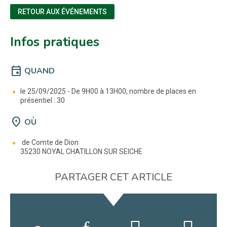
RETOUR AUX ÉVÉNEMENTS
Infos pratiques
event
QUAND
le 25/09/2025 -
De 9H00 à 13H00, nombre de places en
présentiel : 30
location_on
OÙ
de Comte de Dion
35230 NOYAL CHATILLON SUR SEICHE
PARTAGER CET ARTICLE