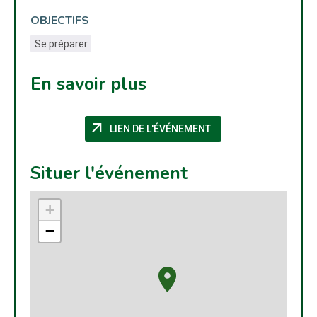
OBJECTIFS
Se préparer
En savoir plus
arrow_outward
(NOUVELLE FENÊTRE)
LIEN DE L'ÉVÉNEMENT
Situer l'événement
+
−