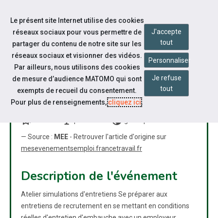
Accéder à notre page Facebook
Accéder à notre page Linkedin
Aller à la navigation
Le présent site Internet utilise des cookies
Aller au contenu
J'accepte
réseaux sociaux pour vous permettre de
tout
partager du contenu de notre site sur les
réseaux sociaux et visionner des vidéos.
Personnaliser
Par ailleurs, nous utilisons des cookies
Je refuse
de mesure d’audience MATOMO qui sont
ATELIER SIMULATIONS
tout
exempts de recueil du consentement.
D'ENTRETIENS
Pour plus de renseignements,
cliquez ici
.
bookmarks
nest_cam_indoor
public
Atelier
présentiel
grand public
— Source :
MEE
- Retrouver l'article d'origine sur
mesevenementsemploi.francetravail.fr
Description de l'événement
Atelier simulations d'entretiens Se préparer aux
entretiens de recrutement en se mettant en conditions
réelles d'entretien d'embauche avec un employeur,