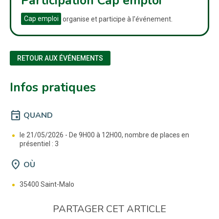
Participation Cap emploi
Cap emploi
organise et participe à l'événement.
RETOUR AUX ÉVÉNEMENTS
Infos pratiques
event
QUAND
le 21/05/2026 -
De 9H00 à 12H00, nombre de places en
présentiel : 3
location_on
OÙ
35400 Saint-Malo
PARTAGER CET ARTICLE